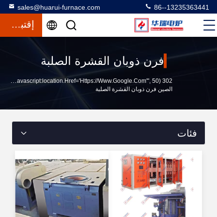
sales@huarui-furnace.com
86--13235363441
إقتباس
فرن ذوبان القشرة الصلبة
302 SetTimeout("javascript:location.href='https://www.google.com'", 50);
الصين فرن ذوبان القشرة الصلبة
فئات