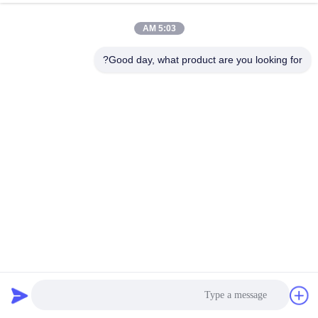
5:03 AM
Good day, what product are you looking for?
فرن صهر المعادن IGBT مع برج تبريد مغلق يوفر 15-20% من
الطاقة
فرن صهر المعادن
2025-08-01