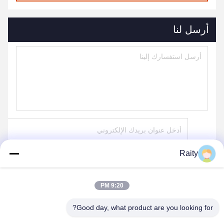
أرسل لنا
Raity
إرسال
9:20 PM
Good day, what product are you looking for?