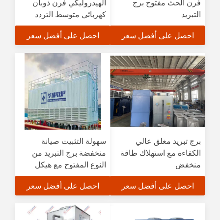
فرن الحث مفتوح برج
الهيدروليكي فرن ذوبان
التبريد
كهربائي متوسط التردد
احصل على أفضل سعر
احصل على أفضل سعر
برج تبريد مغلق عالي
سهولة التثبيت صيانة
الكفاءة مع استهلاك طاقة
منخفضة برج التبريد من
منخفض
النوع المفتوح مع هيكل
بسيط
احصل على أفضل سعر
احصل على أفضل سعر