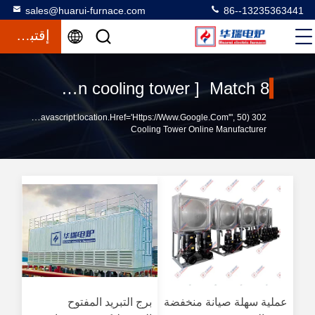
sales@huarui-furnace.com
86--13235363441
إقتباس
Keywords [ open cooling tower ] Match 8 المنتجات
302 SetTimeout("javascript:location.href='https://www.google.com'", 50);
Cooling Tower Online Manufacturer
عملية سهلة صيانة منخفضة
برج التبريد المفتوح