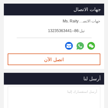
جهات الاتصال
جهات الاتصال:
Ms. Raity
تيل:
86--13235363441
اتصل الآن
أرسل لنا