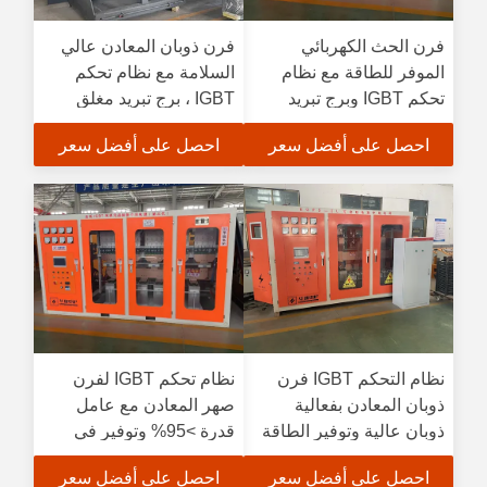
فرن الحث الكهربائي
فرن ذوبان المعادن عالي
الموفر للطاقة مع نظام
السلامة مع نظام تحكم
تحكم IGBT وبرج تبريد
IGBT ، برج تبريد مغلق
مغلق لذوبان المعادن
وتوفير الطاقة بنسبة 15٪
احصل على أفضل سعر
احصل على أفضل سعر
بكفاءة
إلى 35٪
نظام التحكم IGBT فرن
نظام تحكم IGBT لفرن
ذوبان المعادن بفعالية
صهر المعادن مع عامل
ذوبان عالية وتوفير الطاقة
قدرة >95% وتوفير في
15٪ -35٪ للاستخدام
الطاقة بنسبة 15%-35%
احصل على أفضل سعر
احصل على أفضل سعر
الصناعي