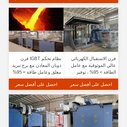
فرن الاستقبال الكهربائي
نظام تحكم IGBT فرن
عالي الموثوقية مع عامل
ذوبان المعادن مع برج تبريد
الطاقة > 95% ، توفير
مغلق وعامل طاقة > 95%
الطاقة 15٪ - 35٪ ، ونظام
احصل على أفضل سعر
احصل على أفضل سعر
التحكم IGBT