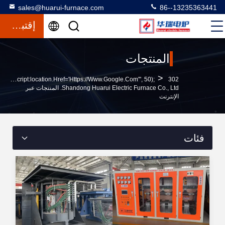
sales@huarui-furnace.com
86--13235363441
إقتباس
المنتجات
>
302 SetTimeout("javascript:location.href='https://www.google.com'", 50);
Shandong Huarui Electric Furnace Co., Ltd. المنتجات عبر
الإنترنت
فئات