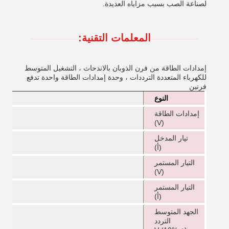
لصناعة الصب بسبب مزاياه العديدة.
المعلمات التقنية:
إمدادات الطاقة من فرن الذوبان بالاندحاث ، التشغيل المتوسط
للكهرباء المتعددة الترددات ، وحدة إمدادات الطاقة واحدة تدفع
فرنين
النوع
إمدادات الطاقة
(V)
تيار المدخل
(أ)
التيار المستمر
(V)
التيار المستمر
(أ)
الجهد المتوسط
التردد