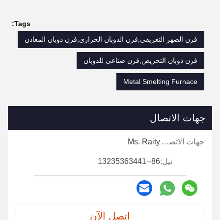
Tags:
فرن الصهر التعريفي,فرن الذوبان الحراري,فرن ذوبان المعادن
فرن ذوبان التحريض,فرن صناعي للذوبان
Metal Smelting Furnace
جهات الاتصال
جهات الاتصال:
Ms. Raity
تيل:
86--13235363441
اتصل الآن