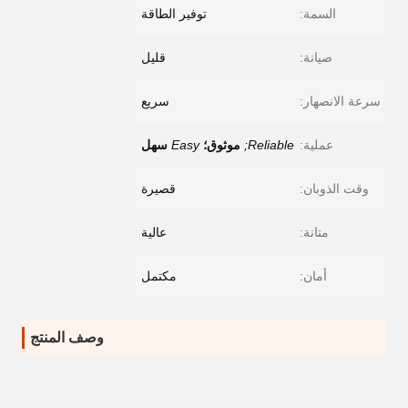
السمة:
توفير الطاقة
صيانة:
قليل
سرعة الانصهار:
سريع
عملية:
Reliable;
موثوق؛
Easy
سهل
وقت الذوبان:
قصيرة
متانة:
عالية
أمان:
مكتمل
وصف المنتج