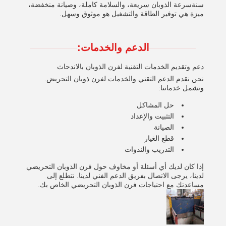
سنةسرعة الذوبان سريعة، والسلامة كاملة، وصيانة منخفضة،
ميزة هي توفير الطاقة والتشغيل هو موثوق وسهل.
الدعم والخدمات:
دعم وتقديم الخدمات التقنية لفرن الذوبان بالاندحاث
نحن نقدم الدعم التقني والخدمات لفرن ذوبان التحريض.
وتشمل خدماتنا:
حل المشاكل
التثبيت والإعداد
الصيانة
قطع الغيار
التدريب والندوات
إذا كان لديك أي أسئلة أو مخاوف حول فرن الذوبان التحريضي
لدينا، يرجى الاتصال بفريق الدعم الفني لدينا. نتطلع إلى
مساعدتك مع احتياجات فرن الذوبان التحريضي الخاص بك.