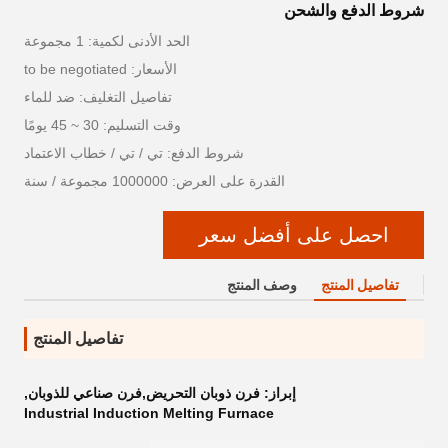
شروط الدفع والشحن
الحد الأدنى لكمية: 1 مجموعة
الأسعار: to be negotiated
تفاصيل التغليف: ضد للماء
وقت التسليم: 30 ~ 45 يومًا
شروط الدفع: تي / تي / خطاب الاعتماد
القدرة على العرض: 1000000 مجموعة / سنة
احصل على أفضل سعر
تفاصيل المنتج
وصف المنتج
تفاصيل المنتج
إبراز:
فرن ذوبان التحريض,فرن صناعي للذوبان
,
Industrial Induction Melting Furnace