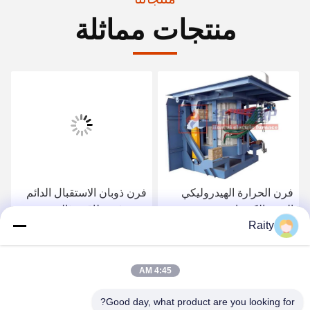
منتجات مماثلة
فرن الحرارة الهيدروليكي
فرن ذوبان الاستقبال الدائم
التردد الكهربائي
مع توفير طاقة مثالي
Raity
احصل على أفضل سعر
احصل على أفضل سعر
4:45 AM
Good day, what product are you looking for?