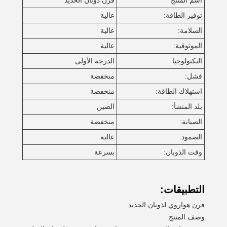
اسم المنتج
فرن ذوبان الحديد
توفير الطاقة:
عالية
السلامة:
عالية
الموثوقية:
عالية
التكنولوجيا
الدرجة الأولى
فشل:
منخفضة
استهلاك الطاقة:
منخفضة
بلد المنشأ:
الصين
الصيانة:
منخفضة
الصمود:
عالية
وقت الذوبان:
بسرعة
التطبيقات:
فرن هواروي لذوبان الحديد
وصف المنتج