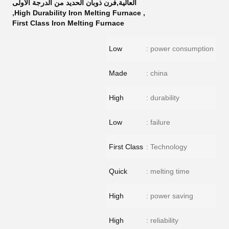
العالية,فرن ذوبان الحديد من الدرجة الأولى
,
High Durability Iron Melting Furnace
,
First Class Iron Melting Furnace
Low
power consumption :
Made
china :
High
durability :
Low
failure :
First Class
Technology :
Quick
melting time :
High
power saving :
High
reliability :