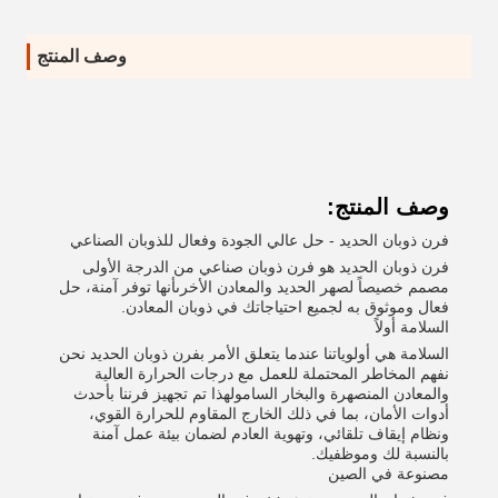
وصف المنتج
وصف المنتج:
فرن ذوبان الحديد - حل عالي الجودة وفعال للذوبان الصناعي
فرن ذوبان الحديد هو فرن ذوبان صناعي من الدرجة الأولى
مصمم خصيصاً لصهر الحديد والمعادن الأخرىأنها توفر آمنة، حل
فعال وموثوق به لجميع احتياجاتك في ذوبان المعادن.
السلامة أولاً
السلامة هي أولوياتنا عندما يتعلق الأمر بفرن ذوبان الحديد نحن
نفهم المخاطر المحتملة للعمل مع درجات الحرارة العالية
والمعادن المنصهرة والبخار السامولهذا تم تجهيز فرننا بأحدث
أدوات الأمان، بما في ذلك الخارج المقاوم للحرارة القوي،
ونظام إيقاف تلقائي، وتهوية العادم لضمان بيئة عمل آمنة
بالنسبة لك وموظفيك.
مصنوعة في الصين