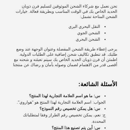
نحن نعمل مع شركاء الشحن الموثوقين لتسليم فرن ذوبان
الحديد الخاص بك في الوقت المناسب وبطريقة فعالة. خيارات
الشحن المتاحة تشمل:
النقل البحري البري
الشحن الجوي
الشحن البحري
يرجى إعطاء طريقة الشحن المفضلة وعنوان الوجهة عند وضع
طلبك. قد تنطبق تكاليف شحن إضافية على الطلبات الدولية.
اطمئن أن فرن ذوبان الحديد الخاص بك سيتم تعبئته و شحنه مع
أقصى قدر من الاهتمام لضمان وصوله بأمان و رضاك عن منتجنا
الأسئلة الشائعة:
س: ما هو اسم العلامة التجارية لهذا المنتج؟
الجواب: اسم العلامة التجارية لهذا المنتج هو "هواروي".
س: هل يمكن تخصيص رقم النموذج؟
ج: نعم، يمكن تخصيص رقم الطراز وفقا لمتطلباتك
المحددة.
س: أين يتم تصنيع هذا المنتج؟