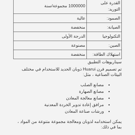
القدرة على
1000000 مجموعة/سنة
التوريد:
الصمود:
عالية
الصيانة:
منخفضة
التكنولوجيا
الدرجة الأولى
الصين:
مصنوعة
استهلاك الطاقة:
منخفضة
سيناريوهات التطبيق
تم تصميم فرن Huarui ذوبان الحديد للاستخدام في مختلف
البيئات الصناعية ، مثل:
مصانع الصلب
مصانع الصهارة
مصانع معالجة المعادن
مرافق إعادة تدوير الخردة المعدنية
ورشات صناعة المعادن
يمكن استخدامه لذوبان ومعالجة مجموعة متنوعة من المواد ،
بما في ذلك: