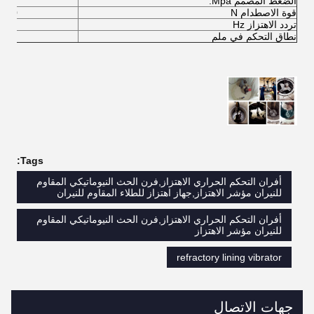
الضغط المصمم Mpa.
.5 ~ 0.7
قوة الاصطدام N
70~1780
تردد الاهتزاز Hz
5
نطاق التحكم في ملم
0~230
Tags:
أفران التحكم الحراري الاهتزاز,فرن الحث النيوماتيكي المقاوم
للنيران مؤشر الاهتزاز,جهاز اهتزاز للطلاء المقاوم للنيران
أفران التحكم الحراري الاهتزاز,فرن الحث النيوماتيكي المقاوم
للنيران مؤشر الاهتزاز
refractory lining vibrator
جهات الاتصال