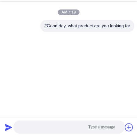
7:18 AM
Good day, what product are you looking for?
خزانة الطاقة المتوسطة التردد IGBT مزدوجة الأنابيب
إمدادات الطاقة من فرن الحث
2025-07-21