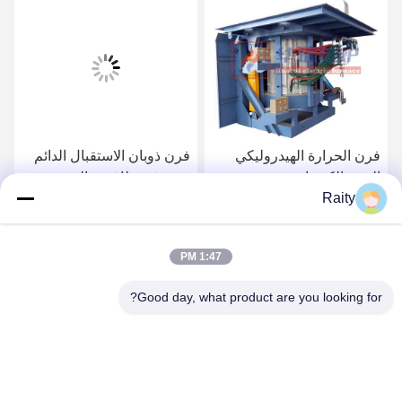
فرن الحرارة الهيدروليكي
فرن ذوبان الاستقبال الدائم
التردد الكهربائي
مع توفير طاقة مثالي
Raity
احصل على أفضل سعر
احصل على أفضل سعر
1:47 PM
Good day, what product are you looking for?
SHANDONG HUARUI ELECTRIC FURNACE
CO., LTD.