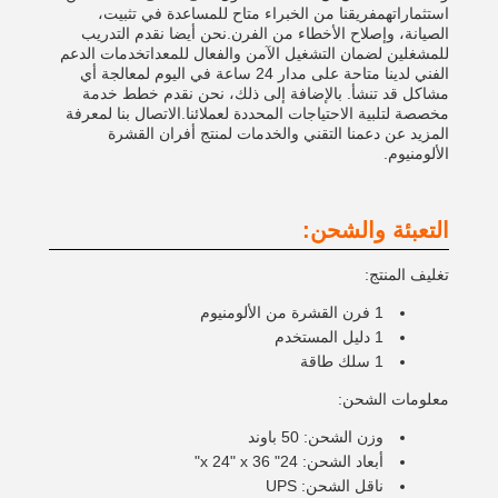
استثماراتهمفريقنا من الخبراء متاح للمساعدة في تثبيت،
الصيانة، وإصلاح الأخطاء من الفرن.نحن أيضا نقدم التدريب
للمشغلين لضمان التشغيل الآمن والفعال للمعداتخدمات الدعم
الفني لدينا متاحة على مدار 24 ساعة في اليوم لمعالجة أي
مشاكل قد تنشأ. بالإضافة إلى ذلك، نحن نقدم خطط خدمة
مخصصة لتلبية الاحتياجات المحددة لعملائنا.الاتصال بنا لمعرفة
المزيد عن دعمنا التقني والخدمات لمنتج أفران القشرة
الألومنيوم.
التعبئة والشحن:
تغليف المنتج:
1 فرن القشرة من الألومنيوم
1 دليل المستخدم
1 سلك طاقة
معلومات الشحن:
وزن الشحن: 50 باوند
أبعاد الشحن: 24" x 24" x 36"
ناقل الشحن: UPS