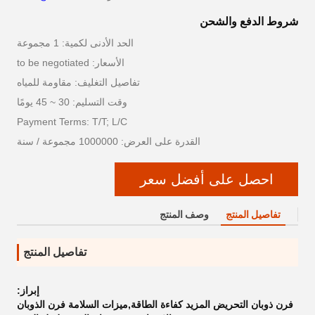
شروط الدفع والشحن
الحد الأدنى لكمية: 1 مجموعة
الأسعار: to be negotiated
تفاصيل التغليف: مقاومة للمياه
وقت التسليم: 30 ~ 45 يومًا
Payment Terms: T/T; L/C
القدرة على العرض: 1000000 مجموعة / سنة
احصل على أفضل سعر
تفاصيل المنتج
وصف المنتج
تفاصيل المنتج
إبراز:
فرن ذوبان التحريض المزيد كفاءة الطاقة,ميزات السلامة فرن الذوبان