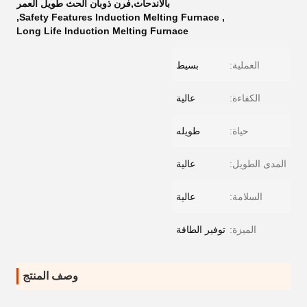
بالاندحاث,فرن ذوبان الحث طويل العمر
,
Safety Features Induction Melting Furnace
,
Long Life Induction Melting Furnace
العملية:
بسيط
الكفاءة:
عالية
حياة:
طويله
المدى الطويل:
عالية
السلامة:
عالية
الميزة:
توفير الطاقة
وصف المنتج