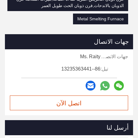
الذوبان بالاندحاث,فرن ذوبان الحث طويل العمر
Metal Smelting Furnace
جهات الاتصال
جهات الاتصال:
Ms. Raity
تيل:
86--13235363441
اتصل الآن
أرسل لنا