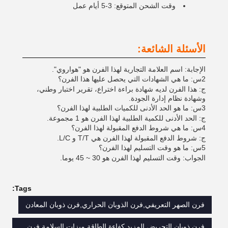
وقت الشحن المتوقع: 3-5 أيام عمل
الأسئلة الشائعة:
الإجابة: اسم العلامة التجارية لهذا الفرن هو "هواروي".
2س: ما هي الشهادات التي يحصل عليها هذا الفرن؟
ج: هذا الفرن لديه شهادة براءة اختراع، تقرير اختبار وطني،
وشهادة نظام إدارة الجودة.
3س: ما هو الحد الأدنى للكميات الطلبية لهذا الفرن؟
ج: الحد الأدنى للكمية الطلبية لهذا الفرن هو 1 مجموعة.
4س: ما هي شروط الدفع المقبولة لهذا الفرن؟
ج: شروط الدفع المقبولة لهذا الفرن هي T/T و L/C.
5س: ما هو وقت التسليم لهذا الفرن؟
الجواب: وقت التسليم لهذا الفرن هو 30 ~ 45 يوما.
Tags:
فرن الصهر التعريفي,فرن الذوبان الحراري,فرن ذوبان المعادن
فرن ذوبان التحريض المزيد كفاءة الطاقة,ميزات السلامة فرن