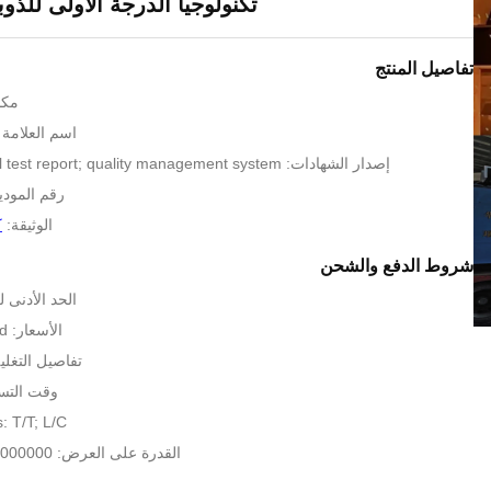
تكنولوجيا الدرجة الأولى للذ
تفاصيل المنتج
مكا
اسم العلامة التج
إصدار الشهادات: patent; national test report; quality management system
رقم المودي
الوثيقة:
ك
شروط الدفع والشحن
الحد الأدنى لكمية:
الأسعار: to be negotiated
تفاصيل التغلي
وقت التسليم: 10
 T/T; L/C
القدرة على العرض: 1000000 مجموعة / سنة