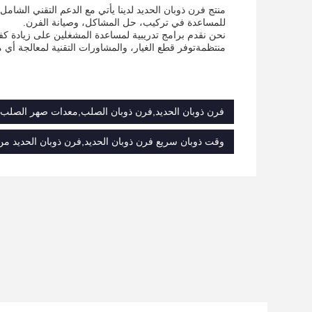
منتج فرن ذوبان الحديد لدينا يأتي مع الدعم التقني الشام
للمساعدة في تركيب، حل المشاكل، وصيانة الفرن.
نحن نقدم برامج تدريبية لمساعدة المشغلين على زيادة كف
منتظمةتوفر قطع الغيار، والمشاورات التقنية لمعالجة أي
فرن ذوبان الحديد,فرن ذوبان الصلب,معدات صهر الصلب
وقت ذوبان سريع فرن ذوبان الحديد,فرن ذوبان الحديد من