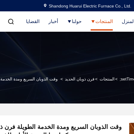
Shandong Huarui Electric Furnace Co., Ltd.
لمنزل
المنتجات
حولنا
أخبار
القضايا
>
المنتجات
>
فرن ذوبان الحديد
>
وقت الذوبان السريع ومدة الخدمة ا
وقت الذوبان السريع ومدة الخدمة الطويلة فرن ذو