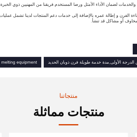
ل والخدمات لضمان الأداء الأمثل ورضا المستخدم.فريقنا من المهنيين ذوي الخبرة 
اءة الفرن و إطالة عمره بالإضافة إلى خدمات دعم المنتجات لدينا تشمل عمليات
 مخاوف أو مشاكل قد تنشأ.
 الدرجة الأولى,مدة خدمة طويلة فرن ذوبان الحديد
l melting equipment
منتجاتنا
منتجات مماثلة