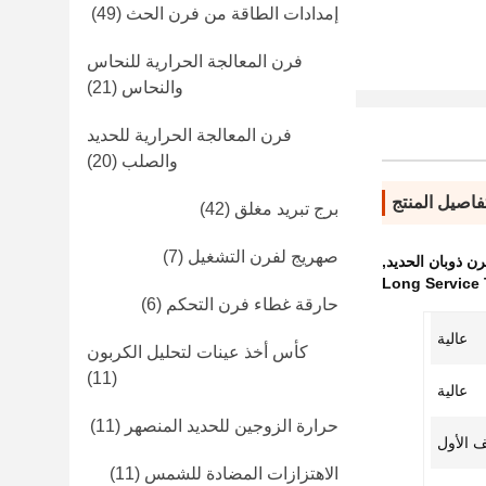
إمدادات الطاقة من فرن الحث
(49)
فرن المعالجة الحرارية للنحاس
والنحاس
(21)
فرن المعالجة الحرارية للحديد
والصلب
(20)
فاصيل المنتج
برج تبريد مغلق
(42)
صهريج لفرن التشغيل
(7)
ن ذوبان الحديد
,
Long Service 
حارقة غطاء فرن التحكم
(6)
عالية
كأس أخذ عينات لتحليل الكربون
(11)
عالية
حرارة الزوجين للحديد المنصهر
(11)
 الأول
الاهتزازات المضادة للشمس
(11)