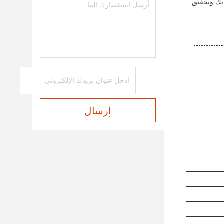
 بك وتحقيق
إرسال