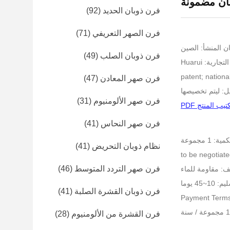
وبان مضمونة
فرن ذوبان الحديد
(92)
فرن الصهر التعريفي
(71)
ن المنشأ: الصين
فرن ذوبان الصلب
(49)
ارية: Huarui
فرن صهر المعادن
(47)
ل: ليتم تخصيصها
فرن صهر الألومنيوم
(31)
تيب المنتج PDF
فرن صهر النحاس
(41)
 1 مجموعة
نظام ذوبان التحريض
(41)
فرن صهر التردد المتوسط
(46)
ف: مقاومة للماء
~45 يوما
فرن ذوبان القشرة الصلبة
(41)
Payment Terms:
فرن القشرة من الألومنيوم
(28)