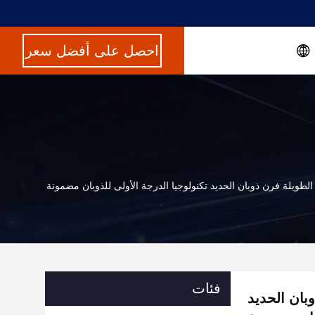
احصل على أفضل سعر
لطويلة فرن ذوبان الحديد تكنولوجيا الدرجة الأولى للذوبان مضمونة
فئات
بان الحديد