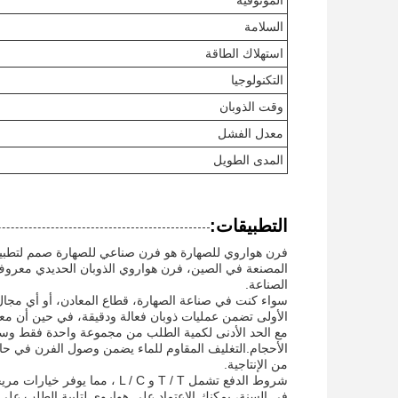
الموثوقية
السلامة
استهلاك الطاقة
التكنولوجيا
وقت الذوبان
معدل الفشل
المدى الطويل
التطبيقات:
فرن هواروي للصهارة هو فرن صناعي للصهارة صمم لتطبيقا
المصنعة في الصين، فرن هواروي الذوبان الحديدي معروف بجو
الصناعة.
سواء كنت في صناعة الصهارة، قطاع المعادن، أو أي مجال آ
الأولى تضمن عمليات ذوبان فعالة ودقيقة، في حين أن معدل
من الإنتاجية.
في السنة، يمكنك الاعتماد على هواروي لتلبية الطلب على 